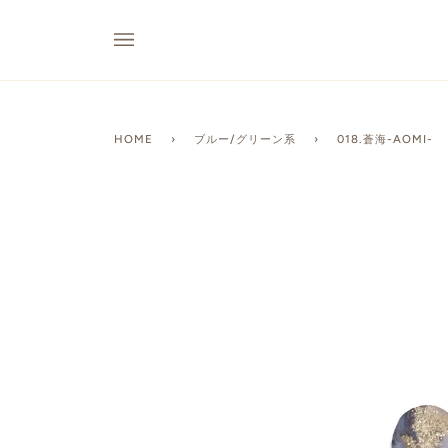
HOME
›
ブルー/グリーン系
›
018.蒼海-AOMI-