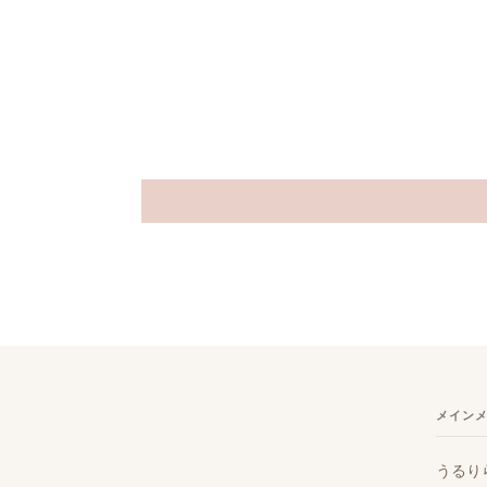
メイン
うるり