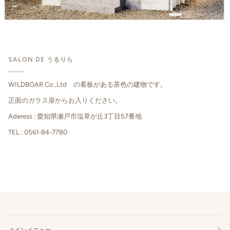
SALON DE うるりら
WILDBOAR Co.,Ltd の看板がある茶色の建物です。
正面のガラス扉からお入りください。
Aderess : 愛知県瀬戸市塩草が丘3丁目57番地
TEL : 0561-84-7780