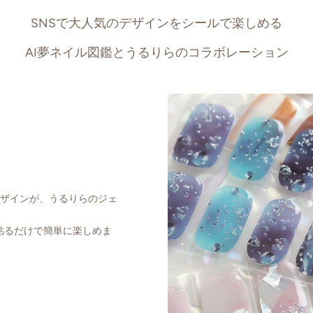
SNSで大人気のデザインをシールで楽しめる
AI夢ネイル図鑑とうるりらのコラボレーション
デザインが、うるりらのジェ
貼るだけで簡単に楽しめま