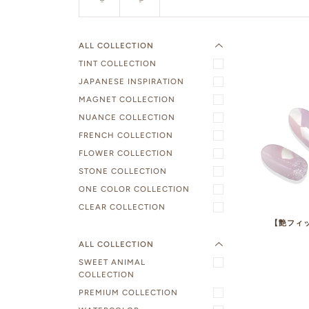
ALL COLLECTION
TINT COLLECTION
JAPANESE INSPIRATION
MAGNET COLLECTION
NUANCE COLLECTION
FRENCH COLLECTION
FLOWER COLLECTION
STONE COLLECTION
ONE COLOR COLLECTION
CLEAR COLLECTION
【艶フィッ
ALL COLLECTION
SWEET ANIMAL
COLLECTION
PREMIUM COLLECTION