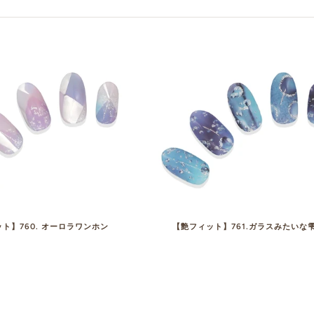
ト】760. オーロラワンホン
【艶フィット】761.ガラスみたいな