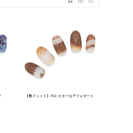
雫
【艶フィット】762.ビターなアフォガート