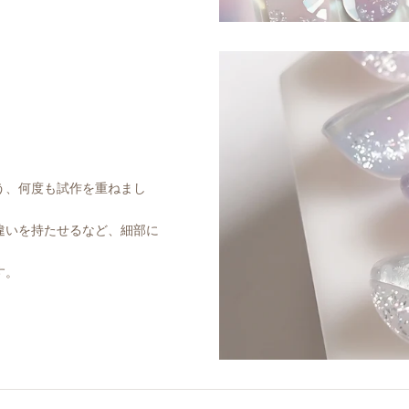
う、何度も試作を重ねまし
違いを持たせるなど、細部に
す。