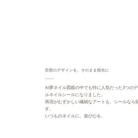
空想のデザインを、そのまま指先に
AI夢ネイル図鑑の中でも特に人気だった3つの
ルネイルシールになりました。
再現がむずかしい繊細なアートも、シールなら
す。
いつものネイルに、遊び心を。