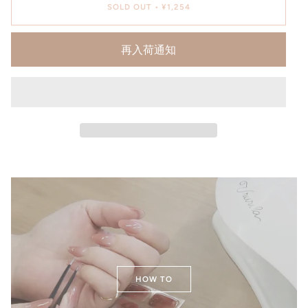
SOLD OUT
•
¥1,254
再入荷通知
HOW TO