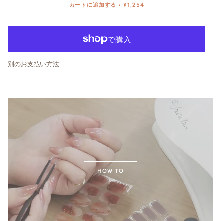
カートに追加する
•
¥1,254
別のお支払い方法
HOW TO