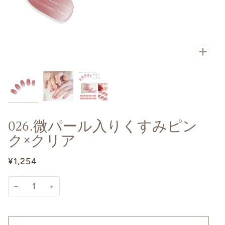
026.微パール入りくすみピン
ク×クリア
¥1,254
−
+