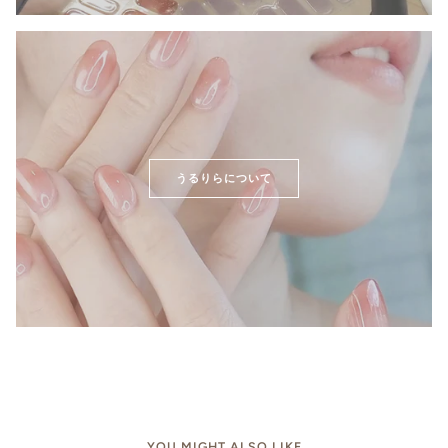
うるりらについて
YOU MIGHT ALSO LIKE