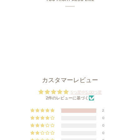
カスタマーレビュー
5つ星中5.00つ星
2件のレビューに基づく
2
0
0
0