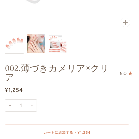
002.薄づきカメリア×クリ
ア
5.0
¥1,254
−
+
カートに追加する
•
¥1,254