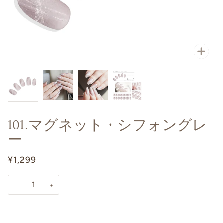
101.マグネット・シフォングレ
ー
¥1,299
−
+