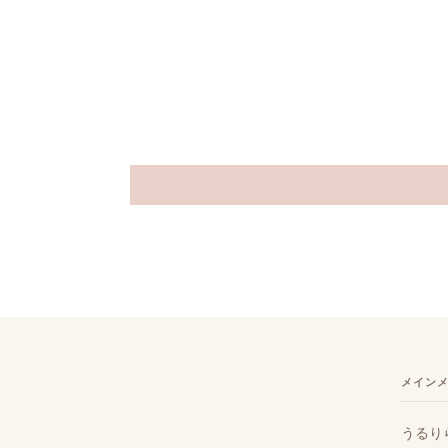
メイン
うるり