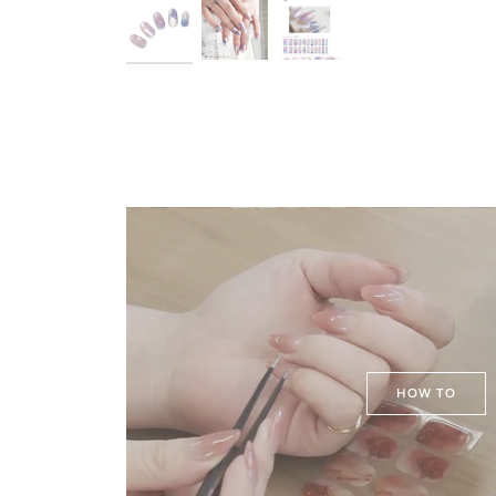
HOW TO