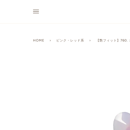
HOME
›
ピンク・レッド系
›
【艶フィット】760.