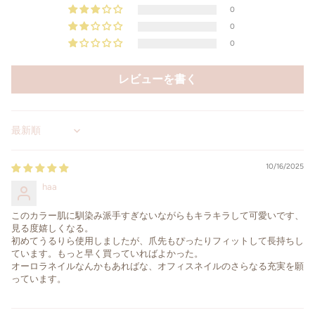
0
0
0
レビューを書く
Sort by
10/16/2025
haa
このカラー肌に馴染み派手すぎないながらもキラキラして可愛いです、
見る度嬉しくなる。
初めてうるりら使用しましたが、爪先もぴったりフィットして長持ちし
ています。もっと早く買っていればよかった。
オーロラネイルなんかもあればな、オフィスネイルのさらなる充実を願
っています。