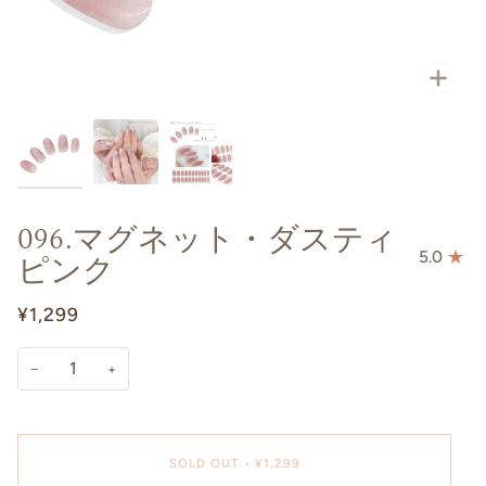
096.マグネット・ダスティ
ピンク
5.0
¥1,299
−
+
SOLD OUT
•
¥1,299