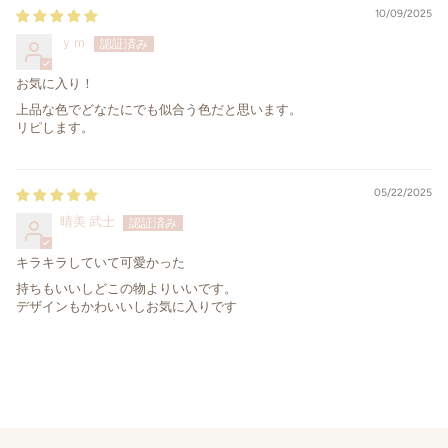
10/09/2025
ｙｍ
お気に入り！
上品な色でどなたにでも似合う色だと思います。
リピします。
05/22/2025
晴美 武士
キラキラしていて可愛かった
持ちもいいしどこの物よりいいです。
デザインもかわいいしお気に入りです