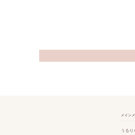
メイン
うるり