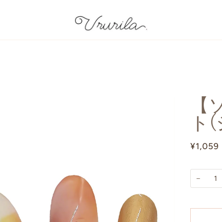
【ソ
ト(
¥1,059
−