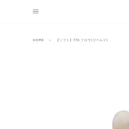
HOME
›
【ソフト】770.フロウ(ゴールド)