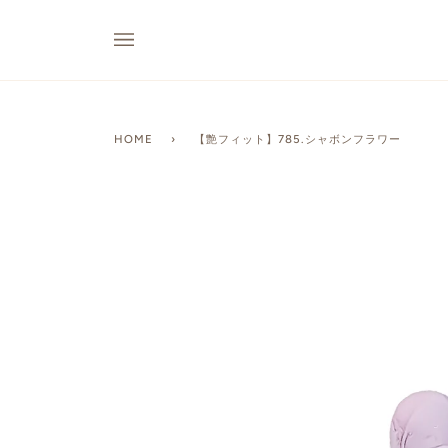
HOME
›
【艶フィット】785.シャボンフラワー