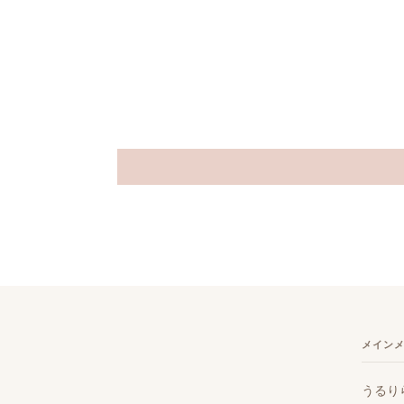
メイン
うるり