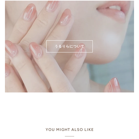
うるりらについて
YOU MIGHT ALSO LIKE