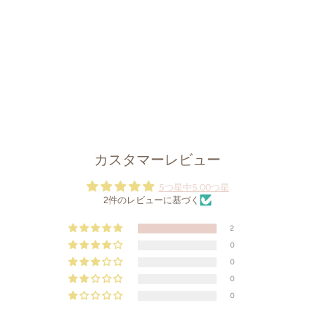
カスタマーレビュー
5つ星中5.00つ星
2件のレビューに基づく
2
0
0
0
0