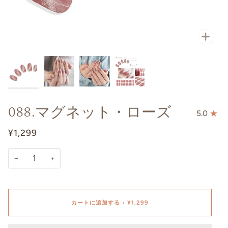
088.マグネット・ローズ
5.0
¥1,299
−
+
カートに追加する
•
¥1,299