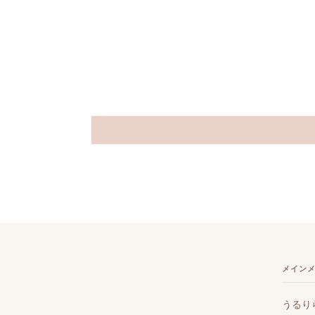
メイン
うるり